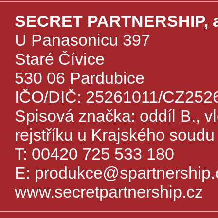
SECRET PARTNERSHIP, a
U Panasonicu 397
Staré Čívice
530 06 Pardubice
IČO/DIČ: 25261011/CZ252
Spisová značka: oddíl B., 
rejstříku u Krajského soudu
T: 00420 725 533 180
E:
produkce@spartnership.
www.secretpartnership.cz